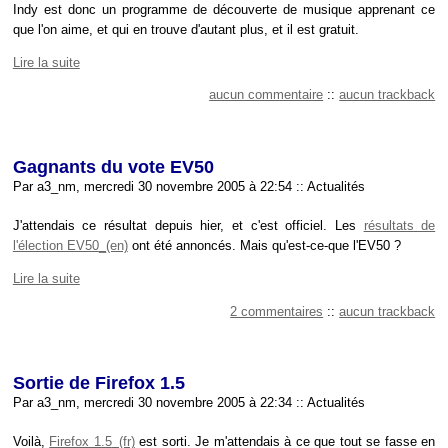
Indy est donc un programme de découverte de musique apprenant ce
que l'on aime, et qui en trouve d'autant plus, et il est gratuit.
Lire la suite
aucun commentaire
::
aucun trackback
Gagnants du vote EV50
Par a3_nm, mercredi 30 novembre 2005 à 22:54
::
Actualités
J'attendais ce résultat depuis hier, et c'est officiel. Les
résultats de
l'élection EV50
ont été annoncés. Mais qu'est-ce-que l'EV50 ?
Lire la suite
2 commentaires
::
aucun trackback
Sortie de Firefox 1.5
Par a3_nm, mercredi 30 novembre 2005 à 22:34
::
Actualités
Voilà,
Firefox 1.5
est sorti. Je m'attendais à ce que tout se fasse en