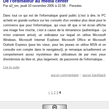
De l'ordinateur au media center
Par a3_nm, jeudi 10 novembre 2005 à 22:58
::
Pensées
Dans tout ce qui est de l'informatique grand public (c'est à dire, le PC
acheté en grande surface sur les conseils d'un vendeur plus doué pour le
commerce que pour l'informatique, qui vous dit que si tel écran affiche
une image fixe moche, c'est à cause de la rémanence (authentique - ça
m'est vraiment arrivé), un ordinateur sur lequel on utilise Microsoft
Windows, Microsoft Internet Explorer, Microsoft Office et Microsoft
Outlook Express (pour les vieux, pour les jeunes on utilise MSN et on
consulte son compte dans le navigateur)), je remarque actuellement un
comportement assez mystérieux des utilisateurs de par mes yeux
d'extrémiste du libre et, plus largement, de passionné de l'informatique...
Lire la suite
aucun commentaire
::
aucun trackback
<
1
2
3
4