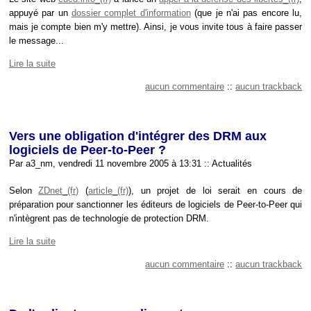
appuyé par un
dossier complet d'information
(que je n'ai pas encore lu,
mais je compte bien m'y mettre). Ainsi, je vous invite tous à faire passer
le message...
Lire la suite
aucun commentaire
::
aucun trackback
Vers une obligation d'intégrer des DRM aux
logiciels de Peer-to-Peer ?
Par a3_nm, vendredi 11 novembre 2005 à 13:31
::
Actualités
Selon
ZDnet
(
article
), un projet de loi serait en cours de
préparation pour sanctionner les éditeurs de logiciels de Peer-to-Peer qui
n'intègrent pas de technologie de protection DRM.
Lire la suite
aucun commentaire
::
aucun trackback