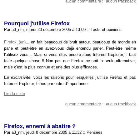
aucun commentaire
::
aucun trackback
Pourquoi j'utilise Firefox
Par a3_nm, mardi 20 décembre 2005 à 13:09
::
Tests et opinions
Firefox
... on fait beaucoup de bruit autour, beaucoup de monde en
parle et peut-être en avez-vous déjà entendu parler. Peut-être même
l'utilisez-vous... Mais si vous êtes encore sous Internet Explorer, il faut
faire quelque chose !! Non pas que Firefox ne soit la seule alternative,
mais c'est la plus connue et une des plus efficaces.
En
exclusivité
, voici les raisons pour lesquelles j'utilise Firefox et pas
Internet Explorer, triées par ordre d'importance :
Lire la suite
aucun commentaire
::
aucun trackback
Firefox, ennemi à abattre ?
Par a3_nm, jeudi 8 décembre 2005 à 11:32
::
Pensées