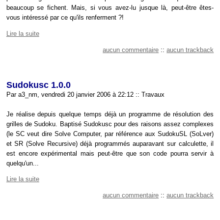
beaucoup se fichent. Mais, si vous avez-lu jusque là, peut-être êtes-
vous intéressé par ce qu'ils renferment ?!
Lire la suite
aucun commentaire
::
aucun trackback
Sudokusc 1.0.0
Par a3_nm, vendredi 20 janvier 2006 à 22:12
::
Travaux
Je réalise depuis quelque temps déjà un programme de résolution des
grilles de Sudoku. Baptisé Sudokusc pour des raisons assez complexes
(le SC veut dire Solve Computer, par référence aux SudokuSL (SoLver)
et SR (Solve Recursive) déjà programmés auparavant sur calculette, il
est encore expérimental mais peut-être que son code pourra servir à
quelqu'un...
Lire la suite
aucun commentaire
::
aucun trackback