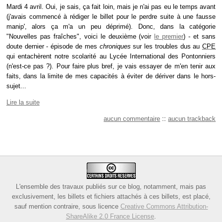
Mardi 4 avril. Oui, je sais, ça fait loin, mais je n'ai pas eu le temps avant
(j'avais commencé à rédiger le billet pour le perdre suite à une fausse
manip', alors ça m'a un peu déprimé). Donc, dans la catégorie
"Nouvelles pas fraîches", voici le deuxième (voir
le premier
) - et sans
doute dernier - épisode de mes
chroniques
sur les troubles dus au
CPE
qui entachèrent notre scolarité au Lycée International des Pontonniers
(n'est-ce pas ?). Pour faire plus bref, je vais essayer de m'en tenir aux
faits, dans la limite de mes capacités à éviter de dériver dans le hors-
sujet...
Lire la suite
aucun commentaire
::
aucun trackback
L'ensemble des travaux publiés sur ce blog, notamment, mais pas
exclusivement, les billets et fichiers attachés à ces billets, est placé,
sauf mention contraire, sous licence
Creative Commons Attribution-
ShareAlike 2.0 France License
.