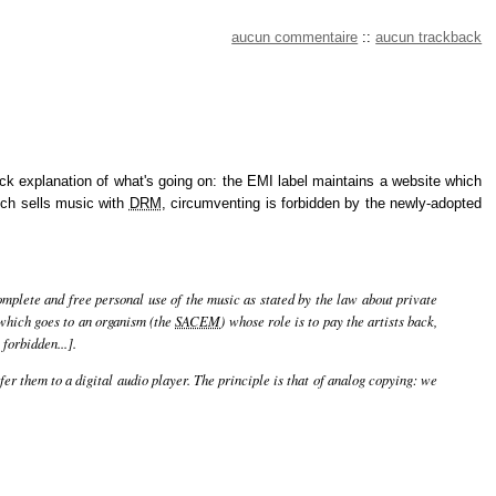
aucun commentaire
::
aucun trackback
uick explanation of what's going on: the EMI label maintains a website which
hich sells music with
DRM
, circumventing is forbidden by the newly-adopted
omplete and free personal use of the music as stated by the law about private
) which goes to an organism (the
SACEM
) whose role is to pay the artists back,
 forbidden...].
fer them to a digital audio player. The principle is that of analog copying: we