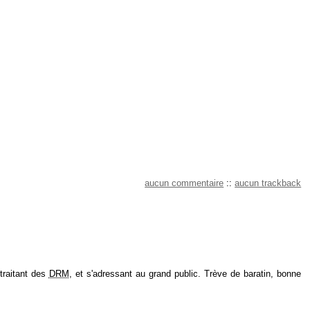
aucun commentaire
::
aucun trackback
traitant des
DRM
, et s'adressant au grand public. Trève de baratin, bonne