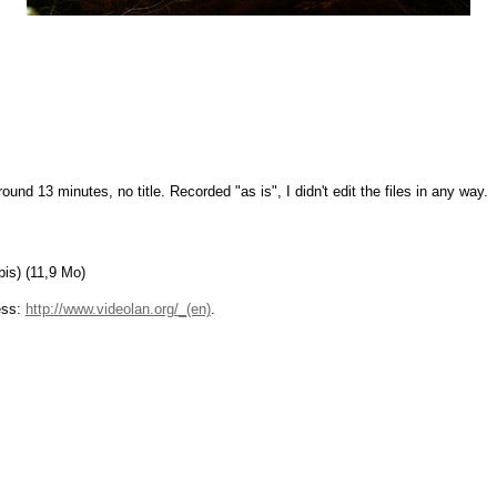
nd 13 minutes, no title. Recorded "as is", I didn't edit the files in any way.
bis) (11,9
Mo
)
ess:
http://www.videolan.org/
.