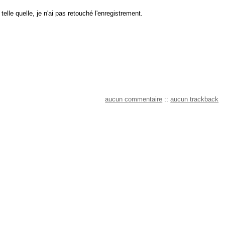
lle quelle, je n'ai pas retouché l'enregistrement.
aucun commentaire
::
aucun trackback