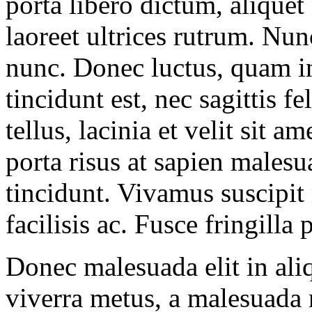
porta libero dictum, aliquet
laoreet ultrices rutrum. Nun
nunc. Donec luctus, quam in 
tincidunt est, nec sagittis f
tellus, lacinia et velit sit a
porta risus at sapien males
tincidunt. Vivamus suscipit
facilisis ac. Fusce fringilla p
Donec malesuada elit in ali
viverra metus, a malesuada 