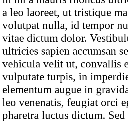
a leo laoreet, ut tristique m
volutpat nulla, id tempor 
vitae dictum dolor. Vestibulu
ultricies sapien accumsan s
vehicula velit ut, convallis
vulputate turpis, in imperdie
elementum augue in gravida
leo venenatis, feugiat orci e
pharetra luctus dictum. Sed l