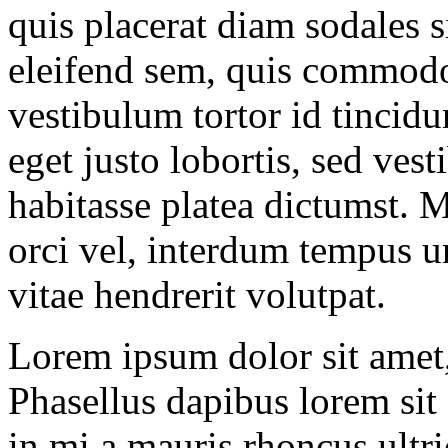
quis placerat diam sodales s
eleifend sem, quis commod
vestibulum tortor id tincidu
eget justo lobortis, sed ves
habitasse platea dictumst. 
orci vel, interdum tempus u
vitae hendrerit volutpat.
Lorem ipsum dolor sit amet, 
Phasellus dapibus lorem sit
in mi a mauris rhoncus ultri