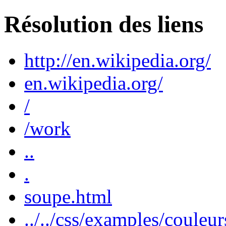
Résolution des liens
http://en.wikipedia.org/
en.wikipedia.org/
/
/work
..
.
soupe.html
../../css/examples/couleu