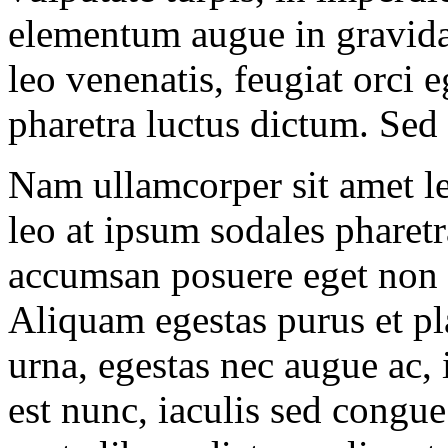
elementum augue in gravida
leo venenatis, feugiat orci e
pharetra luctus dictum. Sed l
Nam ullamcorper sit amet le
leo at ipsum sodales pharet
accumsan posuere eget non 
Aliquam egestas purus et pla
urna, egestas nec augue ac,
est nunc, iaculis sed congue