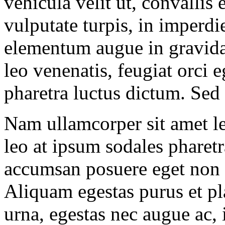
vehicula velit ut, convallis
vulputate turpis, in imperdie
elementum augue in gravida
leo venenatis, feugiat orci e
pharetra luctus dictum. Sed l
Nam ullamcorper sit amet le
leo at ipsum sodales pharet
accumsan posuere eget non 
Aliquam egestas purus et pla
urna, egestas nec augue ac,