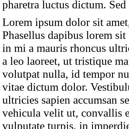
pharetra luctus dictum. Sed l
Lorem ipsum dolor sit amet, 
Phasellus dapibus lorem sit
in mi a mauris rhoncus ultri
a leo laoreet, ut tristique m
volutpat nulla, id tempor 
vitae dictum dolor. Vestibulu
ultricies sapien accumsan s
vehicula velit ut, convallis
vulputate turpis, in imperdie