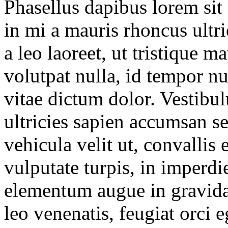
Phasellus dapibus lorem sit
in mi a mauris rhoncus ultri
a leo laoreet, ut tristique m
volutpat nulla, id tempor 
vitae dictum dolor. Vestibulu
ultricies sapien accumsan s
vehicula velit ut, convallis
vulputate turpis, in imperdie
elementum augue in gravida
leo venenatis, feugiat orci e