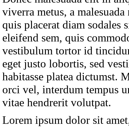
viverra metus, a malesuada 
quis placerat diam sodales s
eleifend sem, quis commod
vestibulum tortor id tincidu
eget justo lobortis, sed ves
habitasse platea dictumst. 
orci vel, interdum tempus u
vitae hendrerit volutpat.
Lorem ipsum dolor sit amet, 