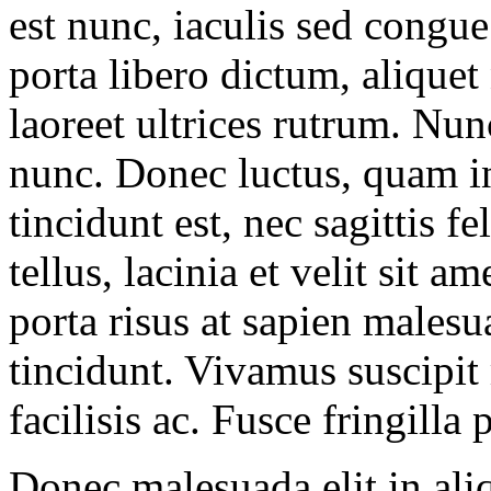
est nunc, iaculis sed congue
porta libero dictum, aliquet
laoreet ultrices rutrum. Nun
nunc. Donec luctus, quam in 
tincidunt est, nec sagittis f
tellus, lacinia et velit sit a
porta risus at sapien males
tincidunt. Vivamus suscipit
facilisis ac. Fusce fringilla p
Donec malesuada elit in ali