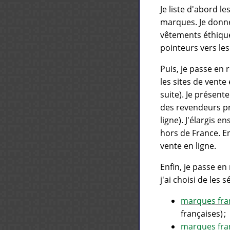
Je liste d'abord le
marques. Je donne 
vêtements éthiques
pointeurs vers le
Puis, je passe en 
les sites de vent
suite). Je présen
des revendeurs pr
ligne). J'élargis 
hors de France. E
vente en ligne.
Enfin, je passe e
j'ai choisi de les 
marques fra
françaises) ;
marques fra