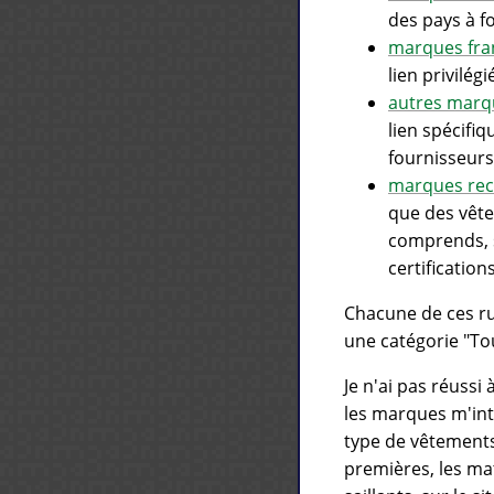
des pays à fo
marques fra
lien privilé
autres marq
lien spécifiq
fournisseurs
marques rec
que des vête
comprends, s
certificatio
Chacune de ces ru
une catégorie "To
Je n'ai pas réussi
les marques m'inté
type de vêtements 
premières, les mat