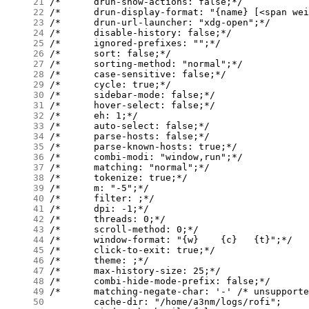
     21
     22
     23
     24
     25
     26
     27
     28
     29
     30
     31
     32
     33
     34
     35
     36
     37
     38
     39
     40
     41
     42
     43
     44
     45
     46
     47
     48
     49
     50