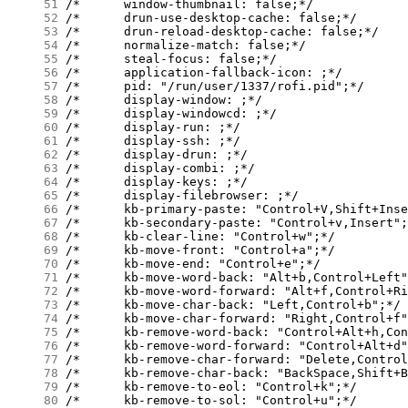
     51
     52
     53
     54
     55
     56
     57
     58
     59
     60
     61
     62
     63
     64
     65
     66
     67
     68
     69
     70
     71
     72
     73
     74
     75
     76
     77
     78
     79
     80