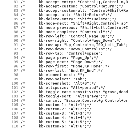
     81
     82
     83
     84
     85
     86
     87
     88
     89
     90
     91
     92
     93
     94
     95
     96
     97
     98
     99
    100
    101
    102
    103
    104
    105
    106
    107
    108
    109
    110