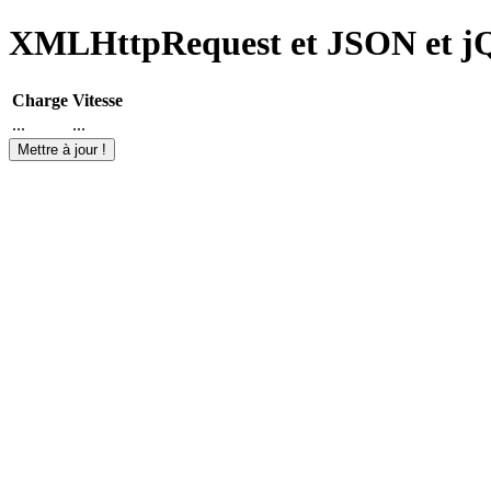
XMLHttpRequest et JSON et j
Charge
Vitesse
...
...
Mettre à jour !