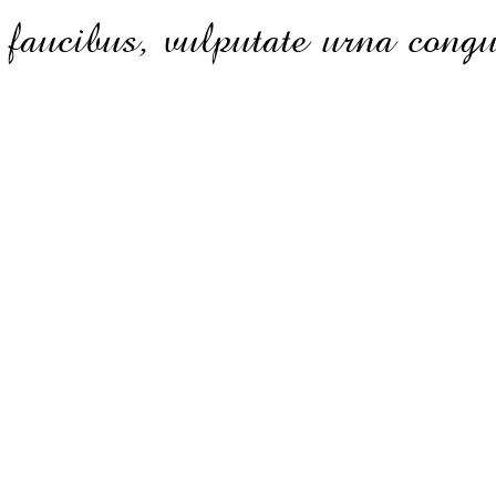
faucibus, vulputate urna congu