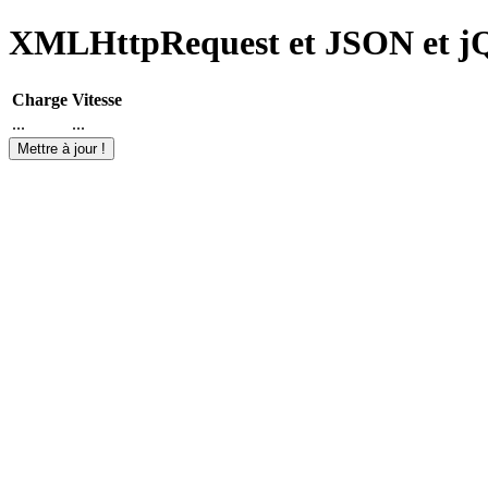
XMLHttpRequest et JSON et j
Charge
Vitesse
...
...
Mettre à jour !