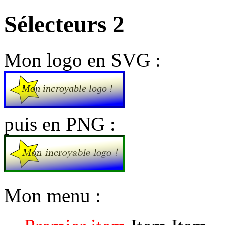
Sélecteurs 2
Mon logo en SVG :
puis en PNG :
Mon menu :