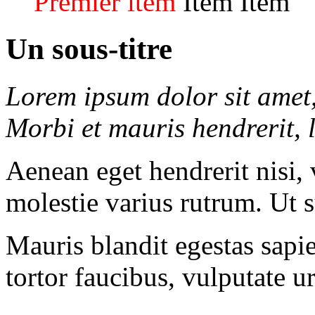
Premier item
Item
Item
Un sous-titre
Lorem ipsum dolor sit amet, 
Morbi et mauris hendrerit, l
Aenean eget hendrerit nisi,
molestie varius rutrum. Ut su
Mauris blandit egestas sapie
tortor faucibus, vulputate u